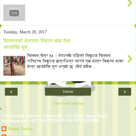
›
Tuesday, March 28, 2017
चितवानको केशरामा विक्रम बाबा मेला
आजदेखि सुरु
›
चितवन,चैत्र १५ – नेपालकै पहिलो निकुञ्ज चितवन
राष्ट्रिय निकुञ्ज क्षेत्रभित्र लाग्ने एक मात्र विक्रम बाबा
मेला आजदेखि सुरु भएको छ ।चैते दशैंक...
‹
›
Home
View web version
I M Naseeb Mahato. Kawasoti - 13, Gairi, Naya Basti,
Nawalparasi. +977-9807553995 +91-9807553995
Naseeb Device