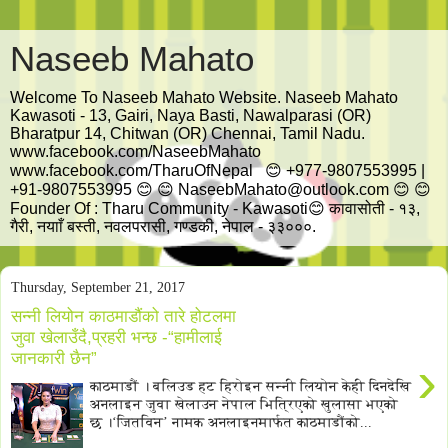
Naseeb Mahato
Welcome To Naseeb Mahato Website. Naseeb Mahato
Kawasoti - 13, Gairi, Naya Basti, Nawalparasi (OR)
Bharatpur 14, Chitwan (OR) Chennai, Tamil Nadu.
www.facebook.com/NaseebMahato
www.facebook.com/TharuOfNepal 😊 +977-9807553995 |
+91-9807553995 😊 😊 NaseebMahato@outlook.com 😊 😊
Founder Of : Tharu Community - Kawasoti😊 कावासोती - १३,
गैरी, नयााँ बस्ती, नवलपरासी, गण्डकी, नेपाल - ३३०००.
Thursday, September 21, 2017
सन्नी लियोन काठमाडौंको तारे होटलमा
जुवा खेलाउँदै,प्रहरी भन्छ -“हामीलाई
जानकारी छैन”
›
काठमाडौं । बलिउड हट हिरोइन सन्नी लियोन केही दिनदेखि
अनलाइन जुवा खेलाउन नेपाल भित्रिएको खुलासा भएको
छ ।‘जितविन’ नामक अनलाइनमार्फत काठमाडौंको...