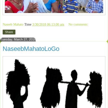
Naseeb Mahato
Time
3/30/2018 06:13:00 am
No comments:
Share
Tuesday, March 27, 2018
NaseebMahatoLoGo