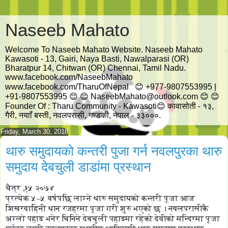
Naseeb Mahato
Welcome To Naseeb Mahato Website. Naseeb Mahato
Kawasoti - 13, Gairi, Naya Basti, Nawalparasi (OR)
Bharatpur 14, Chitwan (OR) Chennai, Tamil Nadu.
www.facebook.com/NaseebMahato
www.facebook.com/TharuOfNepal 😊 +977-9807553995 |
+91-9807553995 😊 😊 NaseebMahato@outlook.com 😊 😊
Founder Of : Tharu Community - Kawasoti😊 कावासोती - १३,
गैरी, नयााँ बस्ती, नवलपरासी, गण्डकी, नेपाल - ३३०००.
Friday, March 30, 2018
थारु समुदायको कन्तरी पुजा गर्न नवलपुरका थारु
समुदाय देबचुली डाडांमा प्रस्थान
चैत्र ,१५ २०७४
प्रत्येक ५–५ वर्षपछि लाग्ने थारु समुदायको कन्तरी पूजा आज
शिखरवाहिनी थान रजहरमा पूजा गरी शुरु भएको छ । नवलपरासीकै
अग्लो पहाड भनेर चिनिने देबचुली पहाडमा रहेको देवीको मन्दिरमा पूजा