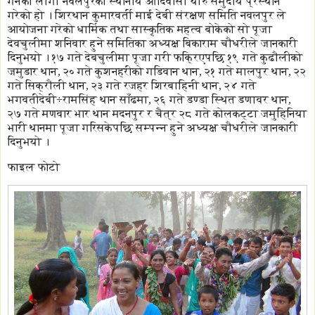
गर्नका लागी नवलपुरका स्थानीय आदिवासी थारु समुदाय प्रस्थान
गरेको हो । शिरथान कुमारवर्ती माई देबी संरक्षण समिति नवलपुर ले
आयोजना गरेको धार्मिक तथा सास्कृतिक महत्व बोकेको सो पूजा
देवचुलीमा शनिवार हुने समितिका अध्यक्ष बिकाराम चौधरीले जानकारी
दिनुभयो । १७ गते देबचुलीमा पूजा गरी फक्रिएपछि १९ गते कुढौलीको
जमुडार थान, २० गते कुशनहरीको गडिवान थान, २१ गते मालपुर थान, २२
गते सिक्रौली थान, २३ गते रजहर शिरबाहिनी थान, २४ गते
भगवतीदेबी÷रामसिंह थान साँढमा, २६ गते डण्डा स्थित डणावर थान,
२७ गते मणवार भार थान मदनपुर र चैत्र २८ गते कोलकट्टा जमुहिनिया
भारी थानमा पूजा गरिसकेपछि सम्पन्न हुने अध्यक्ष चौधरीले जानकारी
दिनुभयो ।
फाइल फोटो