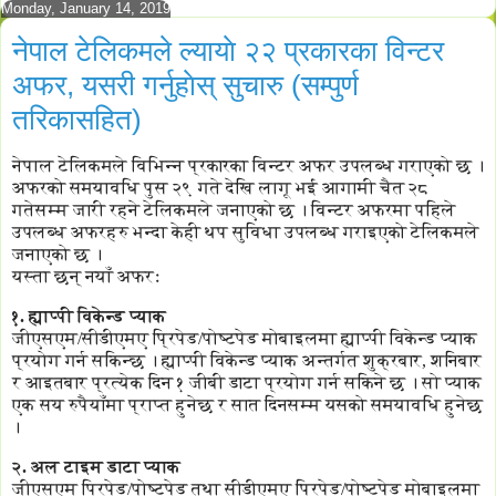
Monday, January 14, 2019
नेपाल टेलिकमले ल्यायाे २२ प्रकारका विन्टर
अफर, यसरी गर्नुहाेस् सुचारु (सम्पुर्ण
तरिकासहित)
नेपाल टेलिकमले विभिन्न प्रकारका विन्टर अफर उपलब्ध गराएको छ ।
अफरको समयावधि पुस २९ गते देखि लागू भई आगामी चैत २८
गतेसम्म जारी रहने टेलिकमले जनाएको छ । विन्टर अफरमा पहिले
उपलब्ध अफरहरु भन्दा केही थप सुविधा उपलब्ध गराइएको टेलिकमले
जनाएको छ ।
यस्ता छन् नयाँ अफरः
१. ह्याप्पी विकेन्ड प्याक
जीएसएम/सीडीएमए प्रिपेड/पोष्टपेड मोबाइलमा ह्याप्पी विकेन्ड प्याक
प्रयोग गर्न सकिन्छ । ह्याप्पी विकेन्ड प्याक अन्तर्गत शुक्रबार, शनिबार
र आइतबार प्रत्येक दिन १ जीबी डाटा प्रयोग गर्न सकिने छ । सो प्याक
एक सय रुपैयाँमा प्राप्त हुनेछ र सात दिनसम्म यसको समयावधि हुनेछ
।
२. अल टाइम डाटा प्याक
जीएसएम प्रिपेड/पोष्टपेड तथा सीडीएमए प्रिपेड/पोष्टपेड मोबाइलमा