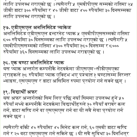
लागि उपलब्ध गराएको छ । त्यसैगरी ५ एमबीपीएस सम्मको गतिमा २५
जीबी डाटा ३०० रुपैयाँमा र ४० जीबी डाटा ४०० रुपैयाँमा ३० दिनसम्मका
लागि उपलब्ध गराएको छ ।
१७. एडीएसएल अनलिमिटेड प्याकेज
अनलिमिटेड एडीएसएल इन्टरनेट प्याक ५ एमबीपीएससम्मको गतिमा
८०० रुपैयाँमा ३० दिनसम्मका लागि उपलब्ध गराएको छ । त्यसैगरी ५
एमबीपीएससम्मको गतिमा ४३०० रुपैयाँमा १८० दिनसम्म र ८०००
रुपैयाँमा ३६० दिनसम्मका लागि उपलब्ध गराइएको छ ।
१८. एक घण्टा अनलिमिटेड प्याक
यस प्याक अन्तर्गत कम्पनीकै नेटवर्कमा जीएसएम÷सीडीएमएका
ग्राहकले १८ रुपैयाँमा प्याक एक्टिभ भए पश्चात १ घण्टासम्म निरन्तर
भ्वाइस, एसएमएस र डाटा असिमित रुपमा प्रयोग गर्न सक्ने छन् ।
१९. विद्यार्थी अफर
यस अफर अन्तर्गतको सिम लिए पछि नयाँ सिममा उपलब्ध हुने ५०
रुपैयाँ मध्ये कम्पनीकै नेटवर्कमा विद्यार्थीहरुले १० रुपैयाँ बराबर कल
गर्न, डाटा खरिद गर्न वा एसएमएस गर्न वा यी सबै सेवा प्रयोग गर्न
सक्ने छन ।
त्यसैगरी बाँकी ४० रुपैयाँमा ४० मिनेट कल गर्न, ६० एमबी डाटा खरिद
गर्न र २० वटा एसएमएस गर्न सकिने छ । यी सबै सुविधा ३० दिनभित्र