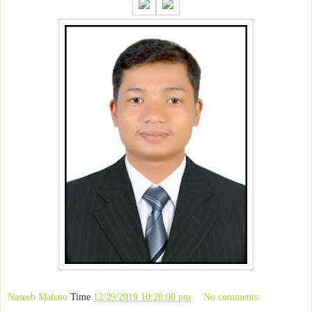
Naseeb Mahato
Time
12/29/2019 10:28:00 pm
No comments: