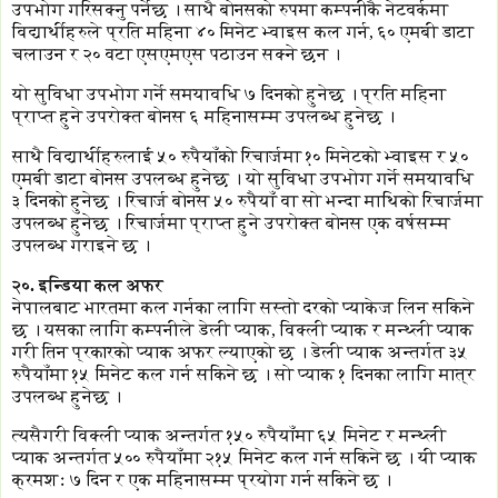
उपभोग गरिसक्नु पर्नेछ । साथै बोनसको रुपमा कम्पनीकै नेटवर्कमा
विद्यार्थीहरुले प्रति महिना ४० मिनेट भ्वाइस कल गर्न, ६० एमबी डाटा
चलाउन र २० वटा एसएमएस पठाउन सक्ने छन ।
यो सुविधा उपभोग गर्ने समयावधि ७ दिनको हुनेछ । प्रति महिना
प्राप्त हुने उपरोक्त बोनस ६ महिनासम्म उपलब्ध हुनेछ ।
साथै विद्यार्थीहरुलाई ५० रुपैयाँको रिचार्जमा १० मिनेटको भ्वाइस र ५०
एमबी डाटा बोनस उपलब्ध हुनेछ । यो सुविधा उपभोग गर्ने समयावधि
३ दिनको हुनेछ । रिचार्ज बोनस ५० रुपैयाँ वा सो भन्दा माथिको रिचार्जमा
उपलब्ध हुनेछ । रिचार्जमा प्राप्त हुने उपरोक्त बोनस एक वर्षसम्म
उपलब्ध गराइने छ ।
२०. इन्डिया कल अफर
नेपालबाट भारतमा कल गर्नका लागि सस्तो दरको प्याकेज लिन सकिने
छ । यसका लागि कम्पनीले डेली प्याक, विक्ली प्याक र मन्थ्ली प्याक
गरी तिन प्रकारको प्याक अफर ल्याएको छ । डेली प्याक अन्तर्गत ३५
रुपैयाँमा १५ मिनेट कल गर्न सकिने छ । सो प्याक १ दिनका लागि मात्र
उपलब्ध हुनेछ ।
त्यसैगरी विक्ली प्याक अन्तर्गत १५० रुपैयाँमा ६५ मिनेट र मन्थ्ली
प्याक अन्तर्गत ५०० रुपैयाँमा २१५ मिनेट कल गर्न सकिने छ । यी प्याक
क्रमशः ७ दिन र एक महिनासम्म प्रयोग गर्न सकिने छ ।