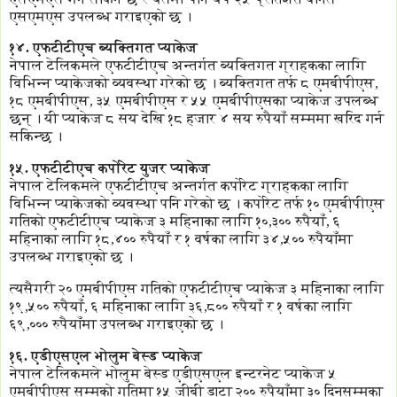
एसएमएस उपलब्ध गराइएको छ ।
१४. एफटीटीएच ब्यक्तिगत प्याकेज
नेपाल टेलिकमले एफटीटीएच अन्तर्गत ब्यक्तिगत ग्राहकका लागि
विभिन्न प्याकेजको व्यवस्था गरेको छ । ब्यक्तिगत तर्फ ८ एमबीपीएस,
१८ एमबीपीएस, ३५ एमबीपीएस र ५५ एमबीपीएसका प्याकेज उपलब्ध
छन् । यी प्याकेज ८ सय देखि १८ हजार ४ सय रुपैयाँ सम्ममा खरिद गर्न
सकिन्छ ।
१५. एफटीटीएच कर्पोरेट युजर प्याकेज
नेपाल टेलिकमले एफटीटीएच अन्तर्गत कर्पोरेट ग्राहकका लागि
विभिन्न प्याकेजको व्यवस्था पनि गरेको छ । कर्पोरेट तर्फ १० एमबीपीएस
गतिको एफटीटीएच प्याकेज ३ महिनाका लागि १०,३०० रुपैयाँ, ६
महिनाका लागि १८,४०० रुपैयाँ र १ वर्षका लागि ३४,५०० रुपैयाँमा
उपलब्ध गराइएको छ ।
त्यसैगरी २० एमबीपीएस गतिको एफटीटीएच प्याकेज ३ महिनाका लागि
१९,५०० रुपैयाँ, ६ महिनाका लागि ३६,८०० रुपैयाँ र १ वर्षका लागि
६९,००० रुपैयाँमा उपलब्ध गराइएको छ ।
१६. एडीएसएल भोलुम बेस्ड प्याकेज
नेपाल टेलिकमले भोलुम बेस्ड एडीएसएल इन्टरनेट प्याकेज ५
एमबीपीएस सम्मको गतिमा १५ जीबी डाटा २०० रुपैयाँमा ३० दिनसम्मका