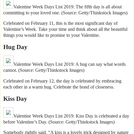
Valentine Week Days List 2019: The fifth day is all about
committing to your loved one. (Source: Getty/Thinkstock Images)
Celebrated on February 11, this is the most significant day of
Valentine’s Week. Take your time and think about all the beautiful
things you would like to promise to your Valentine.
Hug Day
Valentine Week Days List 2019: A hug can say what words
cannot. (Source: Getty/Thinkstock Images)
Celebrated on February 12, the day is celebrated by embracing
each other in a warm hug. Celebrate the bond of closeness.
Kiss Day
Valentine Week Days List 2019: Kiss Day is celebrated a day
before Valentine’s Day. (Source: Getty/Thinkstock Images)
Somebody rightly said, “A kiss is a lovely trick designed by nature