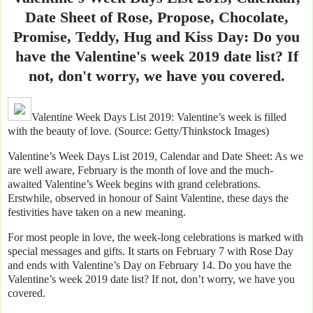
Date Sheet of Rose, Propose, Chocolate,
Promise, Teddy, Hug and Kiss Day: Do you
have the Valentine's week 2019 date list? If
not, don't worry, we have you covered.
Valentine Week Days List 2019: Valentine’s week is filled
with the beauty of love. (Source: Getty/Thinkstock Images)
Valentine’s Week Days List 2019, Calendar and Date Sheet: As we
are well aware, February is the month of love and the much-
awaited Valentine’s Week begins with grand celebrations.
Erstwhile, observed in honour of Saint Valentine, these days the
festivities have taken on a new meaning.
For most people in love, the week-long celebrations is marked with
special messages and gifts. It starts on February 7 with Rose Day
and ends with Valentine’s Day on February 14. Do you have the
Valentine’s week 2019 date list? If not, don’t worry, we have you
covered.