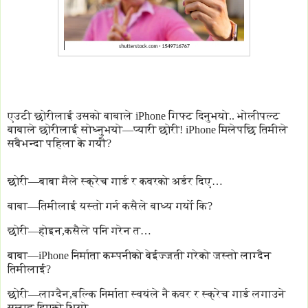
एउटी छोरीलाई उसको बाबाले iPhone गिफ्ट दिनुभयो.. भोलीपल्ट
बाबाले छोरीलाई सोध्नुभयो—प्यारी छोरी! iPhone मिलेपछि तिमीले
सबैभन्दा पहिला के गर्यौ?
छोरी—बाबा मैले स्क्रेच गार्ड र कवरको अर्डर दिए…
बाबा—तिमीलाई यस्तो गर्न कसैले बाध्य गर्यो कि?
छोरी—होइन,कसैले पनि गरेन त…
बाबा—iPhone निर्माता कम्पनीको बेईज्जती गरेको जस्तो लाग्दैन
तिमीलाई?
छोरी—लाग्दैन,बल्कि निर्माता स्वयंले नै कवर र स्क्रेच गार्ड लगाउने
सलाह दिएको थियो…