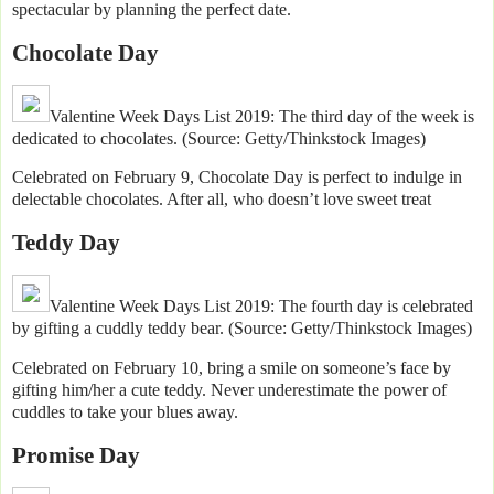
spectacular by planning the perfect date.
Chocolate Day
Valentine Week Days List 2019: The third day of the week is
dedicated to chocolates. (Source: Getty/Thinkstock Images)
Celebrated on February 9, Chocolate Day is perfect to indulge in
delectable chocolates. After all, who doesn’t love sweet treat
Teddy Day
Valentine Week Days List 2019: The fourth day is celebrated
by gifting a cuddly teddy bear. (Source: Getty/Thinkstock Images)
Celebrated on February 10, bring a smile on someone’s face by
gifting him/her a cute teddy. Never underestimate the power of
cuddles to take your blues away.
Promise Day