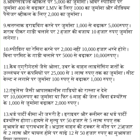
8.ओवरसाइज्ड व्हीकल पर 5,000 का जुर्माना। ओवर स्पीडिंग पर
जुर्माना 400 से बढ़ाकर LMV के लिए 1000 का जुर्माना और मीडियम
पैसेंजर व्हीकल के लिए 2,000 का जुर्माना।
9.खतरनाक ड्राइविंग करने पर जुर्माना 1,000 से बढ़ाकर 5,000रुपए।
शराब पीकर गाड़ी चलाने पर 2 हजार की बजाय 10 हजार रुपए जुर्माना
लगेगा।
10.स्पीडिंग या रेसिंग करने पर 2,000 नहीं 10,000 हजार भरने होंगे।
बिना परमिट के गाड़ी चलाने पर 5000 से बढ़ाकर 10,000रुपए।
11.कैब एग्रीगेटर्स जैसे ओला, उबर के वाहन लाइसेंसिंग शर्तों के
उल्लंघन पर कंपनियों पर 25,000 से 1 लाख रुपए तक का जुर्माना। सीट
बेल्ट न लगाने पर जुर्माना 100 रुपए से बढ़ाकर 1,000 रुपए।
12.एंबुलेंस जैसी आपातकालीन गाड़ियों को रास्ता न देने
पर 10,000रुपए का जुर्माना या फिर 6 माह की जेल। बिना इंश्योरेंस
के 1,000 से जुर्माना बढ़ाकर 2,000 रुपए।
13.थर्ड पार्टी बीमा भी जरूरी है। ड्राइवर और क्लीनर का थर्ड पार्टी
इंश्योरेंस होगा। हादसे में मृत्यु पर 50 हजार से 5 लाख रुपए तक
मुआवजे का प्रावधान है। अज्ञात वाहन की टक्कर से मौत पर 25हजार
से 2 लाख और घायल होने पर साढ़े 12 से 50 हजार रुपए का मुआवजा
दिया जाएगा।