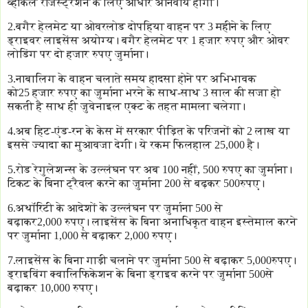
व्हीकल रजिस्ट्रेशन के लिए आधार अनिवार्य होगा।
2.बगैर हेलमेट या ओवरलोड दोपहिया वाहन पर 3 महीने के लिए
ड्राइवर लाइसेंस अयोग्य। बगैर हेलमेट पर 1 हजार रुपए और ओवर
लोडिंग पर दो हजार रुपए जुर्माना।
3.नाबालिग के वाहन चलाते समय हादसा होने पर अभिभावक
को25 हजार रुपए का जुर्माना भरने के साथ-साथ 3 साल की सजा हो
सकती है साथ ही जुवेनाइल एक्ट के तहत मामला चलेगा।
4.अब हिट-एंड-रन के केस में सरकार पीड़ित के परिजनों को 2 लाख या
इससे ज्यादा का मुआवजा देगी। ये रकम फिलहाल 25,000 है।
5.रोड रेगुलेशन्स के उल्लंघन पर अब 100 नहीं, 500 रुपए का जुर्माना।
टिकट के बिना ट्रैवल करने का जुर्माना 200 से बढ़कर 500रुपए।
6.अथॉरिटी के आदेशों के उल्लंघन पर जुर्माना 500 से
बढ़ाकर2,000 रुपए। लाइसेंस के बिना अनाधिकृत वाहन इस्तेमाल करने
पर जुर्माना 1,000 से बढ़ाकर 2,000 रुपए।
7.लाइसेंस के बिना गाड़ी चलाने पर जुर्माना 500 से बढ़ाकर 5,000रुपए।
ड्राइविंग क्वालिफिकेशन के बिना ड्राइव करने पर जुर्माना 500से
बढ़ाकर 10,000 रुपए।