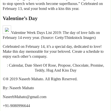
to stop speech when words become superfluous.” Celebrated on
February 13, seal your bond with a kiss this year.
Valentine’s Day
Valentine Week Days List 2019: The day of love falls on
February 14 every year. (Source: Getty/Thinkstock Images)
Celebrated on February 14, it’s a special day, dedicated to love!
Make this day memorable for your beloved. Create a schedule to
enjoy each other’s company.
: Calendar, Date Sheet Of Rose, Propose, Chocolate, Promise,
Teddy, Hug And Kiss Day
©® 2019 Naseeb Mahato. All Rights Reserved.
By: Naseeb Mahato
NaseebMahato@gmail.com
+91-9080996644