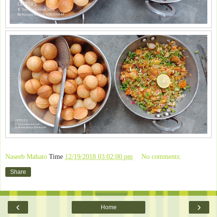
Naseeb Mahato
Time
12/19/2018 03:02:00 pm
No comments:
Share
‹
›
Home