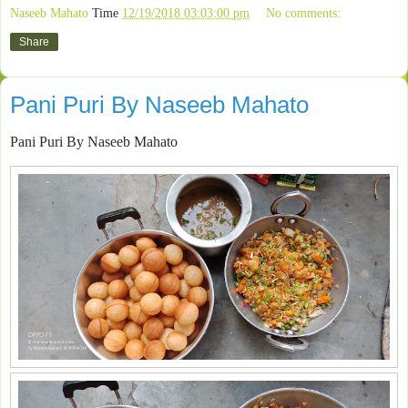
Naseeb Mahato
Time
12/19/2018 03:03:00 pm
No comments:
Share
Pani Puri By Naseeb Mahato
Pani Puri By Naseeb Mahato